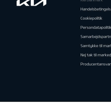
Handelsbetingels
Cookiepolitik
Persondatapoliti
Samarbejdspart
Samtykke til mar
Nej tak til marke
Producentansvar
Kontakt & Servic