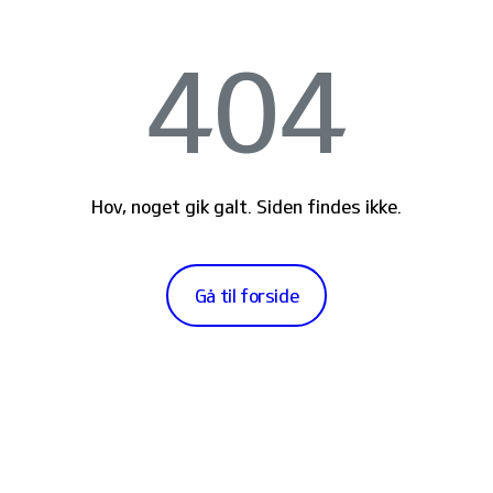
404
Hov, noget gik galt. Siden findes ikke.
Gå til forside