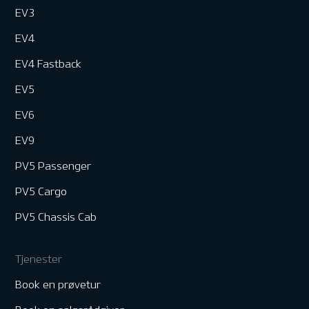
EV3
EV4
EV4 Fastback
EV5
EV6
EV9
PV5 Passenger
PV5 Cargo
PV5 Chassis Cab
Tjenester
Book en prøvetur