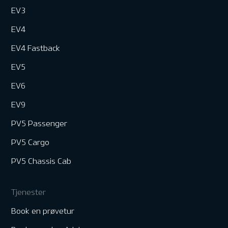
EV3
EV4
EV4 Fastback
EV5
EV6
EV9
PV5 Passenger
PV5 Cargo
PV5 Chassis Cab
Tjenester
Book en prøvetur