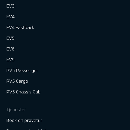
EV3
EV4
EV4 Fastback
EV5
EV6
EV9
PV5 Passenger
PV5 Cargo
PV5 Chassis Cab
Tjenester
Book en prøvetur