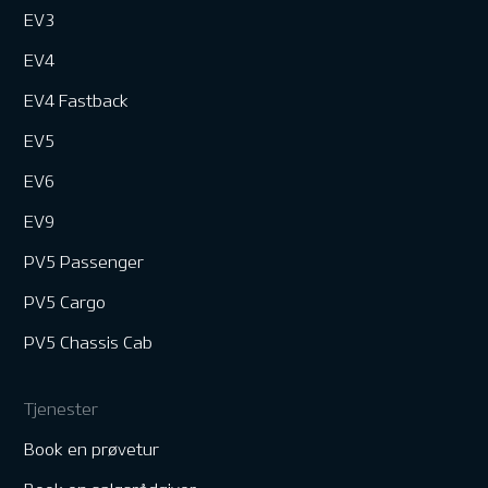
EV3
EV4
EV4 Fastback
EV5
EV6
EV9
PV5 Passenger
PV5 Cargo
PV5 Chassis Cab
Tjenester
Book en prøvetur