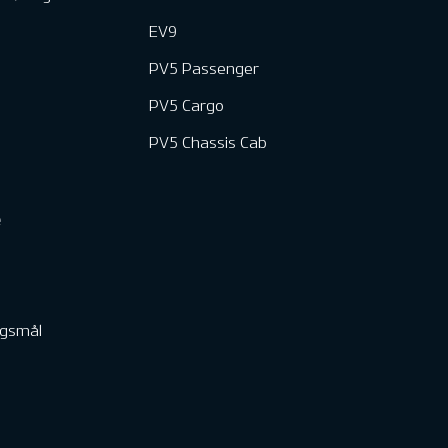
EV9
PV5 Passenger
PV5 Cargo
PV5 Chassis Cab
e
rgsmål