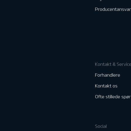
Producentansvar
Kontakt & Servic
Forhandlere
Kontakt os
Ofte stillede spø
Social