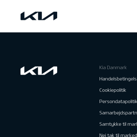
Kia Danmark
Handelsbetingels
Cookiepolitik
Persondatapoliti
Samarbejdspart
Samtykke til mar
Nej tak til marke