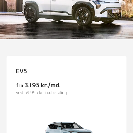
EV5
3.195 kr./md.
fra
ved 59.995 kr. i udbetaling