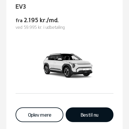
EV3
2.195 kr./md.
fra
ved 59.995 kr. i udbetaling
Oplev mere
Bestil nu