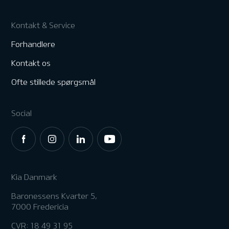
Kontakt & Service
Forhandlere
Kontakt os
Ofte stillede spørgsmål
Social
Kia Danmark
Baronessens Kvarter 5,
7000 Fredericia
CVR: 18 49 31 95