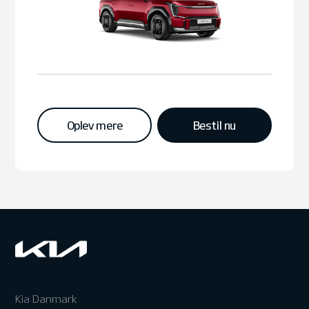
Oplev mere
Bestil nu
Kia Danmark