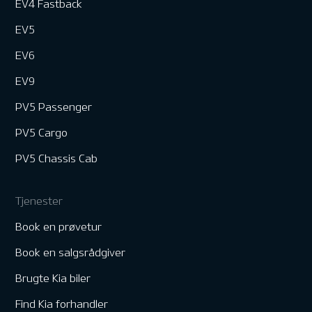
EV4 Fastback
EV5
EV6
EV9
PV5 Passenger
PV5 Cargo
PV5 Chassis Cab
Tjenester
Book en prøvetur
Book en salgsrådgiver
Brugte Kia biler
Find Kia forhandler