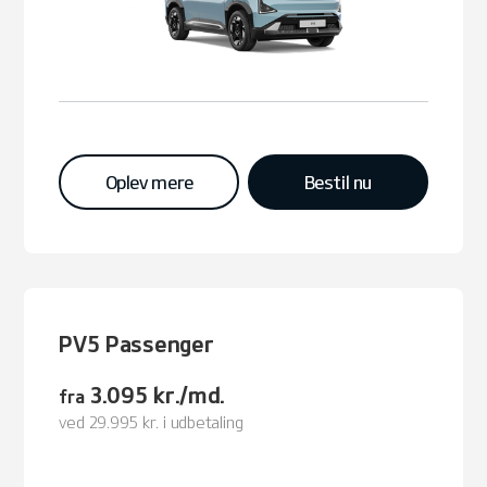
Oplev mere
Bestil nu
PV5 Passenger
3.095 kr./md.
fra
ved 29.995 kr. i udbetaling