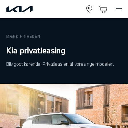
MÆRK FRIHEDEN
Kia privatleasing
Bliv godt kørende. Privatleas en af vores nye modeller.