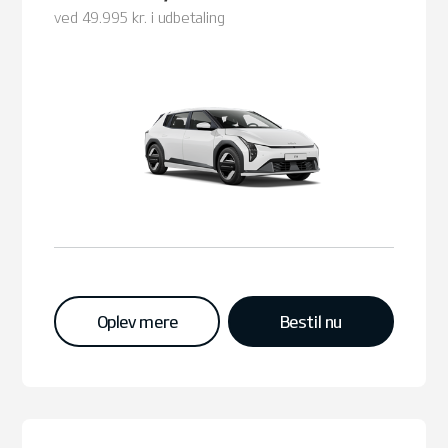
ved 49.995 kr. i udbetaling
Oplev mere
Bestil nu