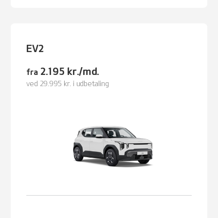
EV2
2.195 kr./md.
fra
ved 29.995 kr. i udbetaling