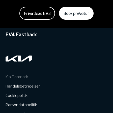
Privatleas EV3
Book prøvetur
EV4 Fastback
Kia Danmark
Handelsbetingelser
Cookiepolitik
Persondatapolitik