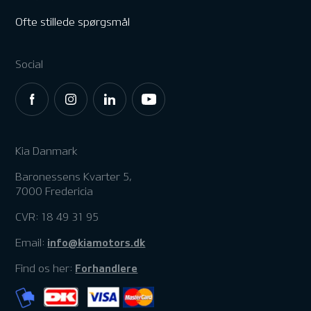
Ofte stillede spørgsmål
Social
Kia Danmark
Baronessens Kvarter 5,
7000 Fredericia
CVR: 18 49 31 95
info@kiamotors.dk
Email:
Forhandlere
Find os her: