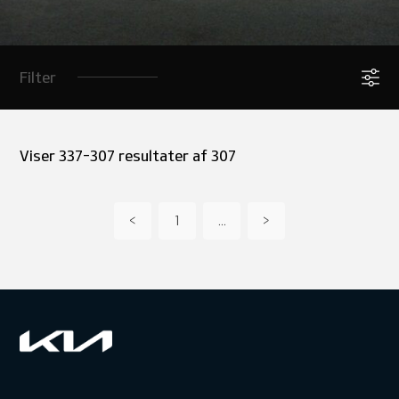
Filter
Viser 337-307 resultater af 307
<
1
...
>