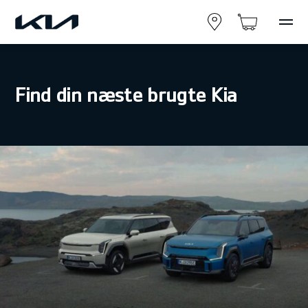
Find din næste brugte Kia