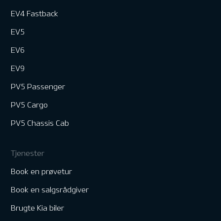
EV4 Fastback
EV5
EV6
EV9
PV5 Passenger
PV5 Cargo
PV5 Chassis Cab
Tjenester
Book en prøvetur
Book en salgsrådgiver
Brugte Kia biler