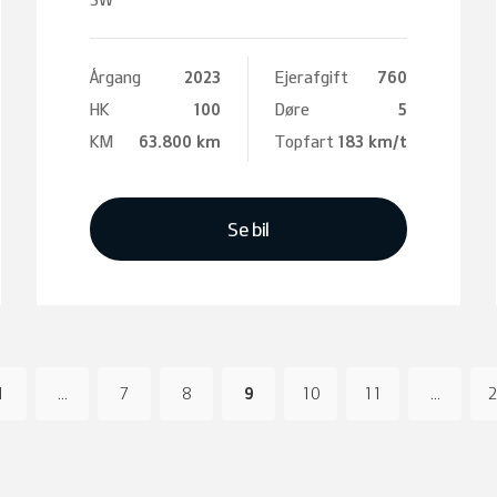
Årgang
2023
Ejerafgift
760
HK
100
Døre
5
KM
63.800 km
Topfart
183 km/t
Se bil
1
...
7
8
9
10
11
...
2