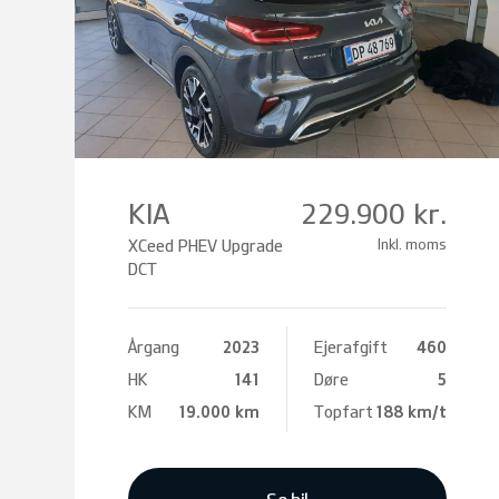
KIA
229.900 kr.
XCeed PHEV Upgrade
Inkl. moms
DCT
Årgang
2023
Ejerafgift
460
HK
141
Døre
5
KM
19.000 km
Topfart
188 km/t