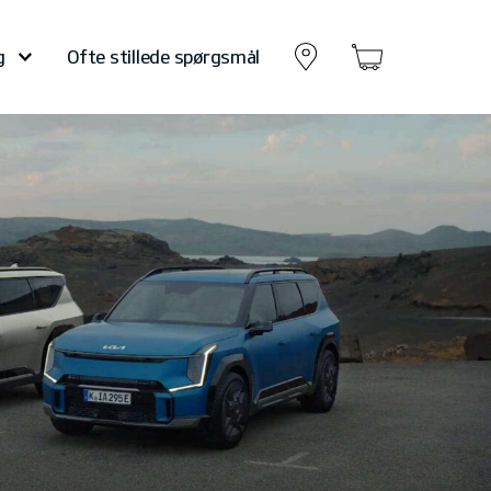
g
Ofte stillede spørgsmål