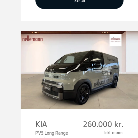
Se bil
KIA
260.000 kr.
PV5 Long Range
Inkl. moms