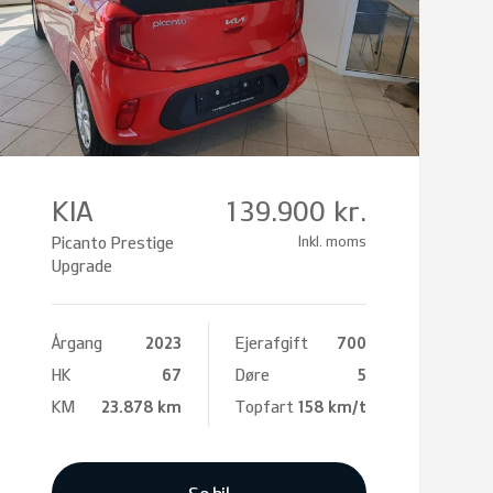
KIA
139.900 kr.
Picanto Prestige
Inkl. moms
Upgrade
Årgang
2023
Ejerafgift
700
HK
67
Døre
5
KM
23.878 km
Topfart
158 km/t