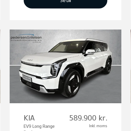
Se bil
KIA
589.900 kr.
EV9 Long Range
Inkl. moms