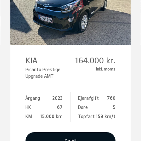
KIA
164.000 kr.
Picanto Prestige
Inkl. moms
Upgrade AMT
Årgang
2023
Ejerafgift
760
HK
67
Døre
5
KM
15.000 km
Topfart
159 km/t