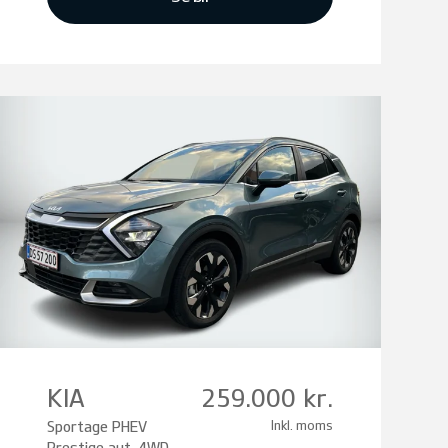
KIA
259.000 kr.
Sportage PHEV
Inkl. moms
Prestige aut. 4WD