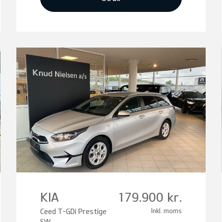
KIA
179.900 kr.
Ceed T-GDi Prestige
Inkl. moms
SW