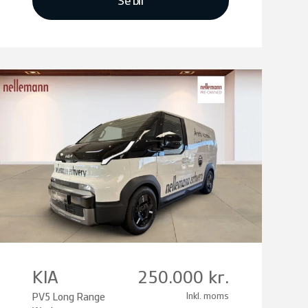
Se bil
KIA
250.000 kr.
PV5 Long Range
Inkl. moms