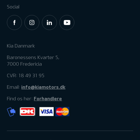
Social
Kia Danmark
Baronessens Kvarter 5,
7000 Fredericia
CVR: 18 49 31 95
info@kiamotors.dk
Email:
Forhandlere
Find os her: