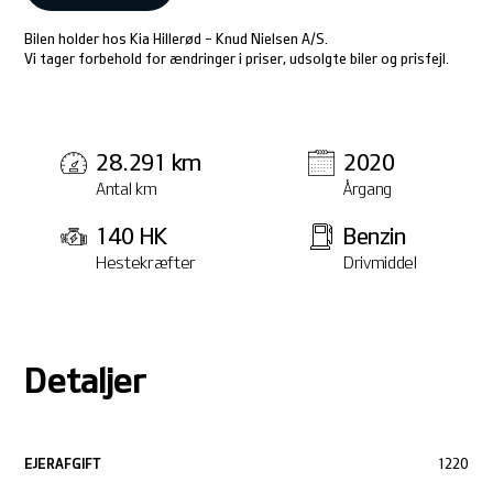
Bilen holder hos Kia Hillerød - Knud Nielsen A/S.
Vi tager forbehold for ændringer i priser, udsolgte biler og prisfejl.
28.291 km
2020
Antal km
Årgang
140 HK
Benzin
Hestekræfter
Drivmiddel
Detaljer
EJERAFGIFT
1220