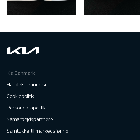
Kia Danmark
Handelsbetingelser
Cookiepolitik
Persondatapolitik
Samarbejdspartnere
Samtykke til markedsføring