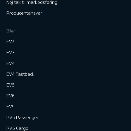
Nej tak til markedsføring
Producentansvar
Biler
EV2
EV3
EV4
EV4 Fastback
EV5
EV6
EV9
PV5 Passenger
PV5 Cargo