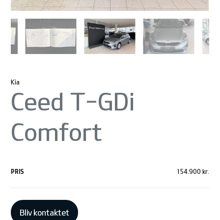
Kia
Ceed T-GDi
Comfort
PRIS
154.900 kr.
Bliv kontaktet