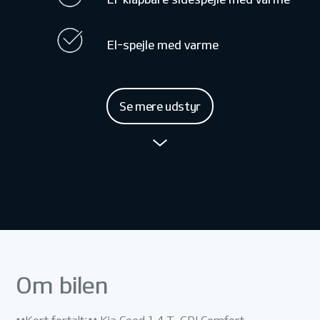
El-spejle med varme
Se mere udstyr
Om bilen