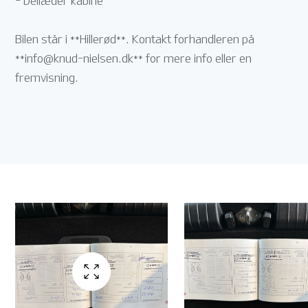
- Dellæder kabine
Bilen står i **Hillerød**. Kontakt forhandleren på
**
info@knud-nielsen.dk
** for mere info eller en
fremvisning.