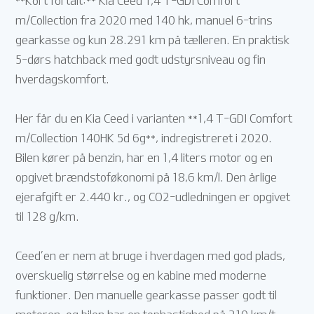
**Kort fortalt:** Kia Ceed 1,4 T-GDI Comfort
m/Collection fra 2020 med 140 hk, manuel 6-trins
gearkasse og kun 28.291 km på tælleren. En praktisk
5-dørs hatchback med godt udstyrsniveau og fin
hverdagskomfort.
Her får du en Kia Ceed i varianten **1,4 T-GDI Comfort
m/Collection 140HK 5d 6g**, indregistreret i 2020.
Bilen kører på benzin, har en 1,4 liters motor og en
opgivet brændstoføkonomi på 18,6 km/l. Den årlige
ejerafgift er 2.440 kr., og CO2-udledningen er opgivet
til 128 g/km.
Ceed’en er nem at bruge i hverdagen med god plads,
overskuelig størrelse og en kabine med moderne
funktioner. Den manuelle gearkasse passer godt til