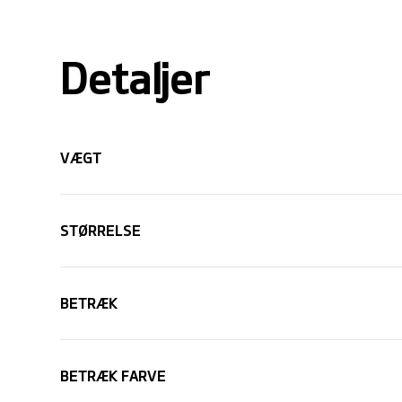
Detaljer
VÆGT
STØRRELSE
BETRÆK
BETRÆK FARVE