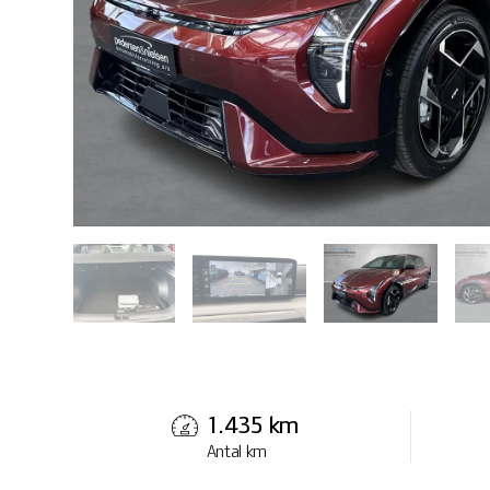
1.435 km
Antal km