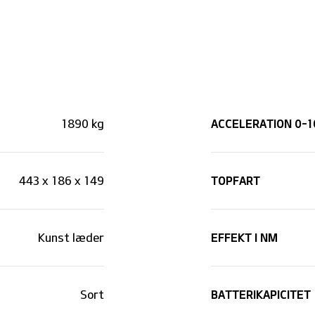
ACCELERATION 0-1
1890 kg
TOPFART
443 x 186 x 149
EFFEKT I NM
Kunst læder
BATTERIKAPICITET
Sort