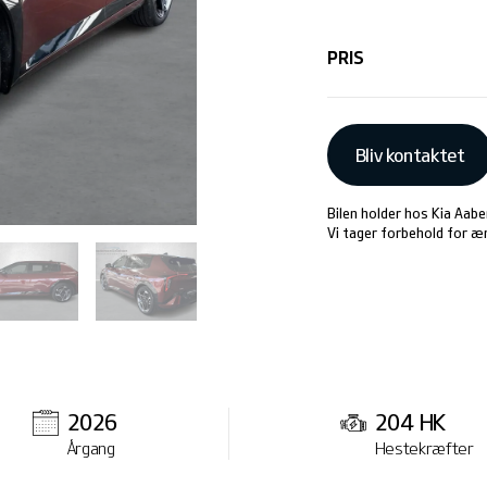
PRIS
Bliv kontaktet
Bilen holder hos Kia Aab
Vi tager forbehold for ænd
2026
204 HK
Årgang
Hestekræfter