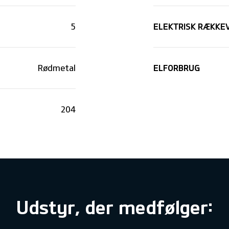
ELEKTRISK RÆKKE
5
ELFORBRUG
Rødmetal
204
Udstyr, der medfølger: