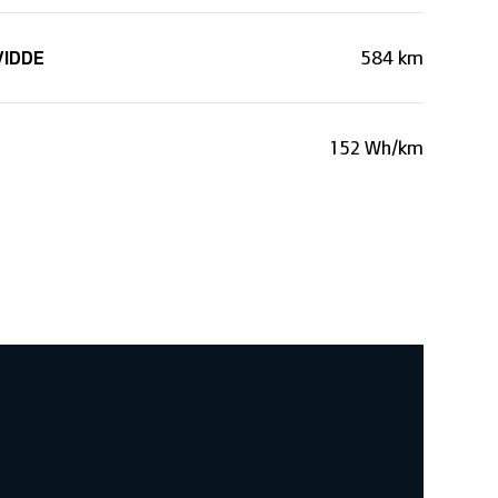
VIDDE
584 km
152 Wh/km