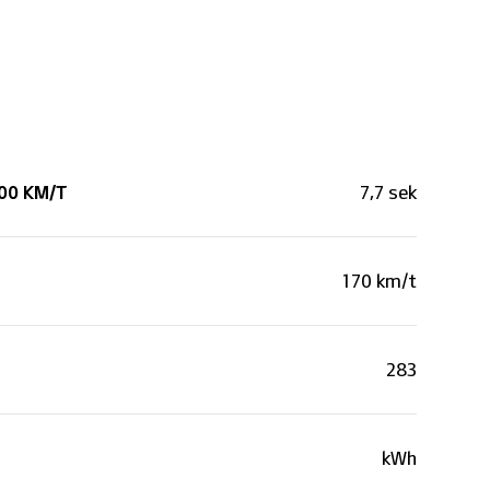
00 KM/T
7,7 sek
170 km/t
283
kWh