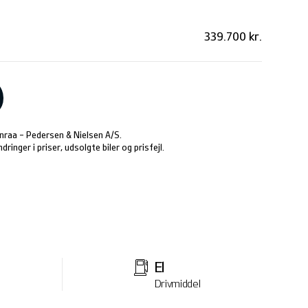
339.700 kr.
enraa - Pedersen & Nielsen A/S.
ringer i priser, udsolgte biler og prisfejl.
El
Drivmiddel