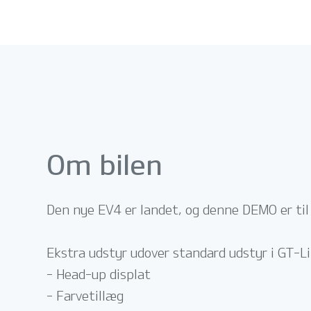
Om bilen
Den nye EV4 er landet, og denne DEMO er til
Ekstra udstyr udover standard udstyr i GT-Li
- Head-up displat
- Farvetillæg