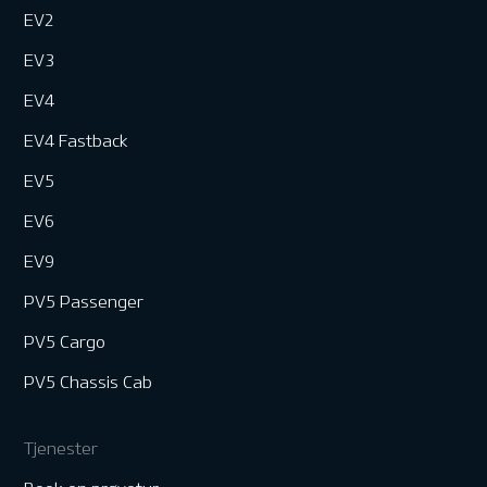
EV2
EV3
EV4
EV4 Fastback
EV5
EV6
EV9
PV5 Passenger
PV5 Cargo
PV5 Chassis Cab
Tjenester