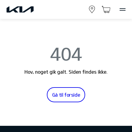
404
Hov, noget gik galt. Siden findes ikke.
Gå til forside