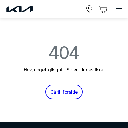
404
Hov, noget gik galt. Siden findes ikke.
Gå til forside