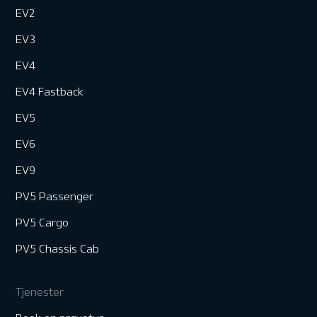
EV2
EV3
EV4
EV4 Fastback
EV5
EV6
EV9
PV5 Passenger
PV5 Cargo
PV5 Chassis Cab
Tjenester