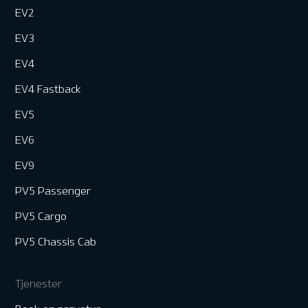
EV2
EV3
EV4
EV4 Fastback
EV5
EV6
EV9
PV5 Passenger
PV5 Cargo
PV5 Chassis Cab
Tjenester