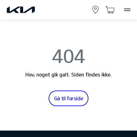
404
Hov, noget gik galt. Siden findes ikke.
Gå til forside