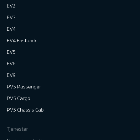
EV2
EV3
EV4
EV4 Fastback
EV5
EV6
EV9
PV5 Passenger
PV5 Cargo
PV5 Chassis Cab
Tjenester