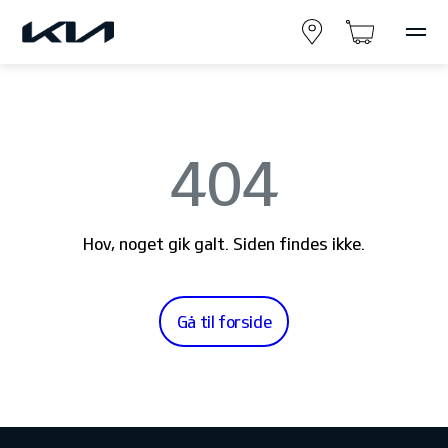
404
Hov, noget gik galt. Siden findes ikke.
Gå til forside