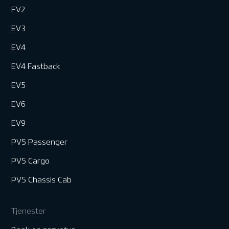
EV2
EV3
EV4
EV4 Fastback
EV5
EV6
EV9
PV5 Passenger
PV5 Cargo
PV5 Chassis Cab
Tjenester