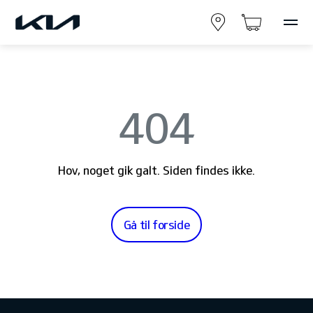
404
Hov, noget gik galt. Siden findes ikke.
Gå til forside