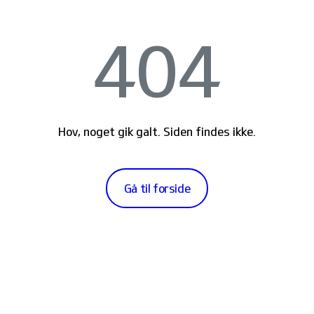
404
Hov, noget gik galt. Siden findes ikke.
Gå til forside