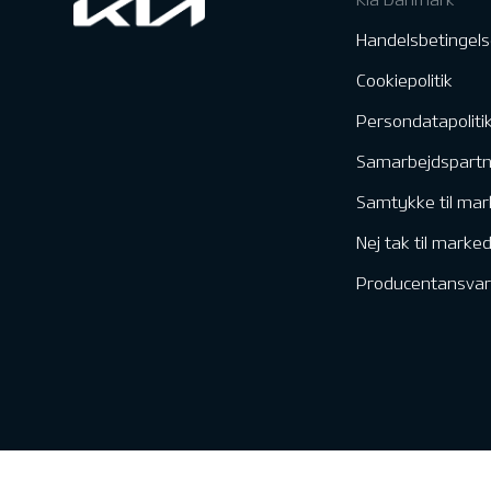
Handelsbetingels
Cookiepolitik
Persondatapoliti
Samarbejdspart
Samtykke til mar
Nej tak til marke
Producentansvar
Kontakt & Servic