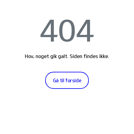
404
Hov, noget gik galt. Siden findes ikke.
Gå til forside