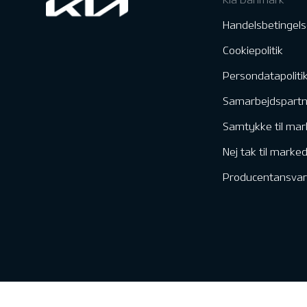
Handelsbetingels
Cookiepolitik
Persondatapoliti
Samarbejdspart
Samtykke til mar
Nej tak til marke
Producentansvar
Kontakt & Servic