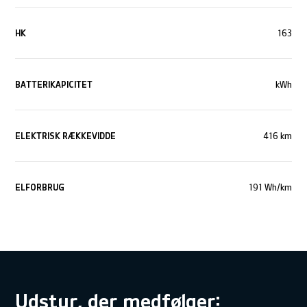
HK
163
BATTERIKAPICITET
kWh
ELEKTRISK RÆKKEVIDDE
416 km
ELFORBRUG
191 Wh/km
Udstyr, der medfølger: