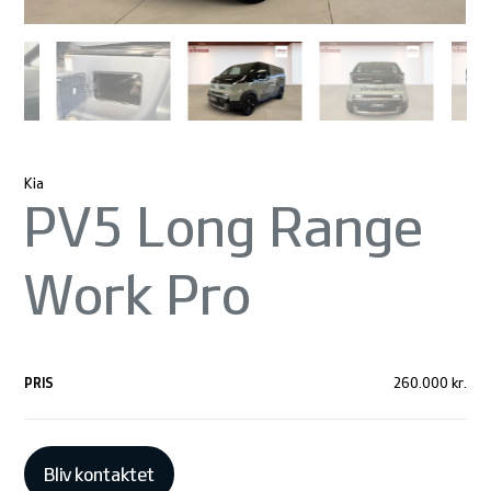
Kia
PV5 Long Range
Work Pro
PRIS
260.000 kr.
Bliv kontaktet