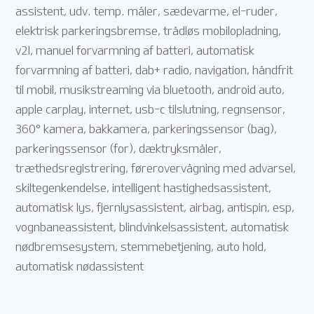
assistent, udv. temp. måler, sædevarme, el-ruder,
elektrisk parkeringsbremse, trådløs mobilopladning,
v2l, manuel forvarmning af batteri, automatisk
forvarmning af batteri, dab+ radio, navigation, håndfrit
til mobil, musikstreaming via bluetooth, android auto,
apple carplay, internet, usb-c tilslutning, regnsensor,
360° kamera, bakkamera, parkeringssensor (bag),
parkeringssensor (for), dæktryksmåler,
træthedsregistrering, førerovervågning med advarsel,
skiltegenkendelse, intelligent hastighedsassistent,
automatisk lys, fjernlysassistent, airbag, antispin, esp,
vognbaneassistent, blindvinkelsassistent, automatisk
nødbremsesystem, stemmebetjening, auto hold,
automatisk nødassistent