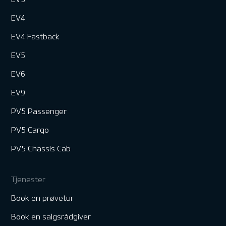
EV4
EV4 Fastback
EV5
EV6
EV9
PV5 Passenger
PV5 Cargo
PV5 Chassis Cab
Tjenester
Book en prøvetur
Book en salgsrådgiver