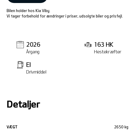
Bilen holder hos Kia Viby.
Vi tager forbehold for ændringer i priser, udsolgte biler og prisfejl.
2026
163 HK
Årgang
Hestekræfter
El
Drivmiddel
Detaljer
VÆGT
2650 kg