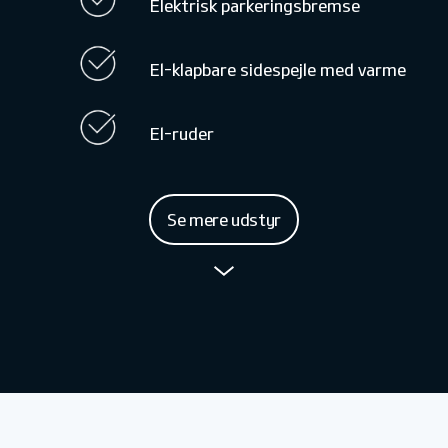
Elektrisk parkeringsbremse
El-klapbare sidespejle med varme
El-ruder
Se mere udstyr