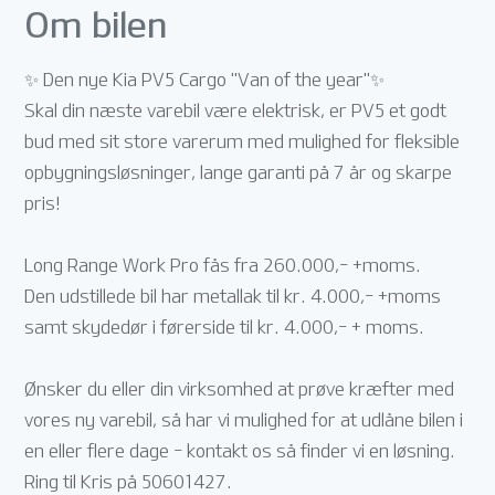
Om bilen
✨ Den nye Kia PV5 Cargo "Van of the year"✨
Skal din næste varebil være elektrisk, er PV5 et godt
bud med sit store varerum med mulighed for fleksible
opbygningsløsninger, lange garanti på 7 år og skarpe
pris!
Long Range Work Pro fås fra 260.000,- +moms.
Den udstillede bil har metallak til kr. 4.000,- +moms
samt skydedør i førerside til kr. 4.000,- + moms.
Ønsker du eller din virksomhed at prøve kræfter med
vores ny varebil, så har vi mulighed for at udlåne bilen i
en eller flere dage - kontakt os så finder vi en løsning.
Ring til Kris på 50601427.