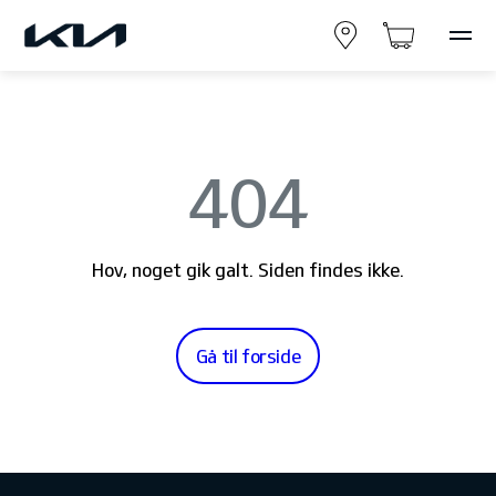
404
Hov, noget gik galt. Siden findes ikke.
Gå til forside