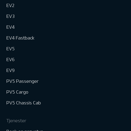
EV2
EV3
EV4
EV4 Fastback
EV5
EV6
EV9
PV5 Passenger
PV5 Cargo
PV5 Chassis Cab
Tjenester