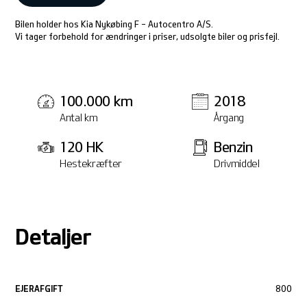
Bilen holder hos Kia Nykøbing F - Autocentro A/S.
Vi tager forbehold for ændringer i priser, udsolgte biler og prisfejl.
100.000 km
2018
Antal km
Årgang
120 HK
Benzin
Hestekræfter
Drivmiddel
Detaljer
EJERAFGIFT
800