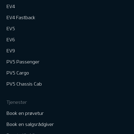
EV4
EV4 Fastback
EV5
EV6
EV9
PV5 Passenger
PV5 Cargo
PV5 Chassis Cab
Tjenester
Book en prøvetur
Book en salgsrådgiver