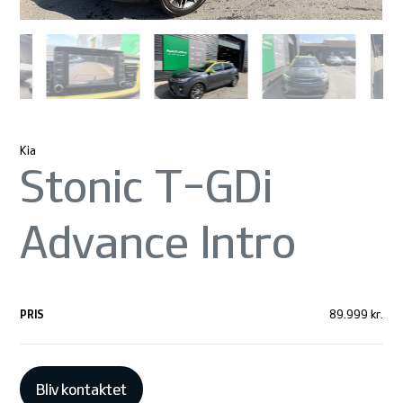
Kia
Stonic T-GDi
Advance Intro
PRIS
89.999 kr.
Bliv kontaktet