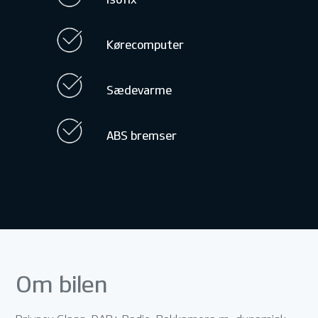
Kørecomputer
Sædevarme
ABS bremser
Om bilen