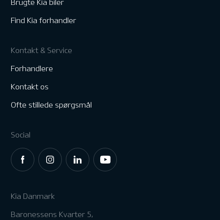
Brugte Kia biler
Find Kia forhandler
Kontakt & Service
Forhandlere
Kontakt os
Ofte stillede spørgsmål
Social
Kia Danmark
Baronessens Kvarter 5,