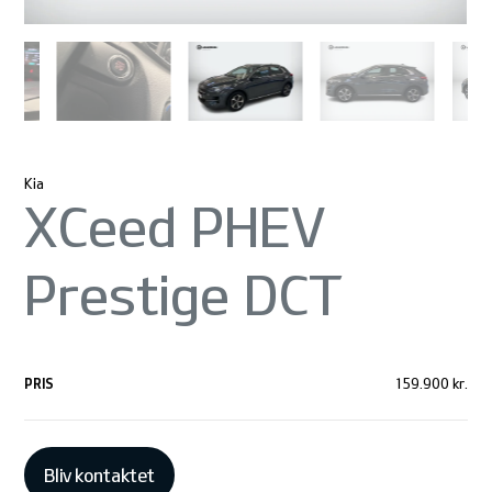
Kia
XCeed PHEV
Prestige DCT
PRIS
159.900 kr.
Bliv kontaktet