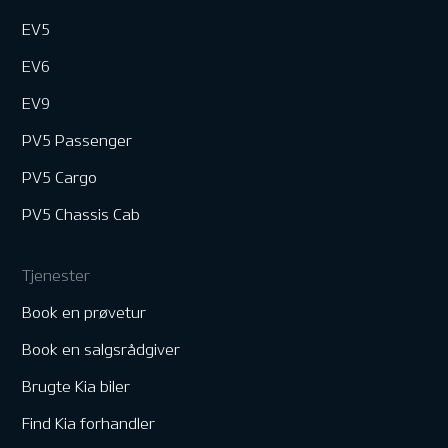
EV5
EV6
EV9
PV5 Passenger
PV5 Cargo
PV5 Chassis Cab
Tjenester
Book en prøvetur
Book en salgsrådgiver
Brugte Kia biler
Find Kia forhandler