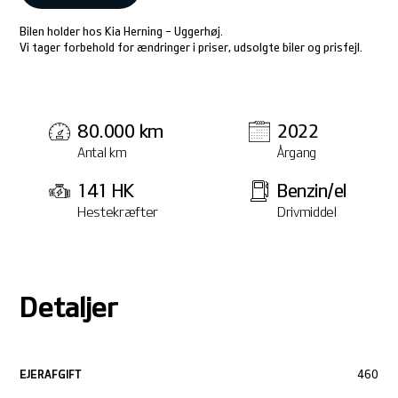
Bilen holder hos Kia Herning - Uggerhøj.
Vi tager forbehold for ændringer i priser, udsolgte biler og prisfejl.
80.000 km
2022
Antal km
Årgang
141 HK
Benzin/el
Hestekræfter
Drivmiddel
Detaljer
EJERAFGIFT
460