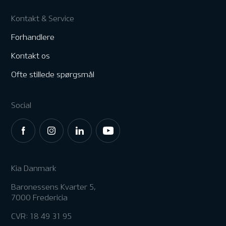
Kontakt & Service
Forhandlere
Kontakt os
Ofte stillede spørgsmål
Social
Kia Danmark
Baronessens Kvarter 5,
7000 Fredericia
CVR: 18 49 31 95