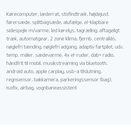
Kørecomputer, læderrat, stofindtræk, højdejust.
førersæde, splitbagsæde, alufælge, el-klapbare
sidespejle m/varme, led kørelys, tagræling, aftageligt
træk, automatgear, 2 zone klima, fjernb. centrallås,
nøglefri tænding, nøglefri adgang, adaptiv fartpilot, udv.
temp. måler, sædevarme, 4x el-ruder, dab+ radio,
håndfrit til mobil, musikstreaming via bluetooth,
android auto, apple carplay, usb-a tilslutning,
regnsensor, bakkamera, parkeringssensor (bag),
isofix, airbag, vognbaneassistent