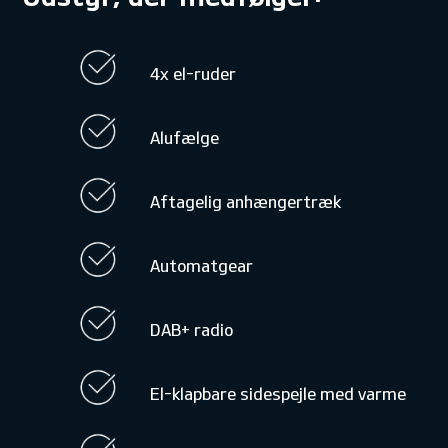
4x el-ruder
Alufælge
Aftagelig anhængertræk
Automatgear
DAB+ radio
El-klapbare sidespejle med varme