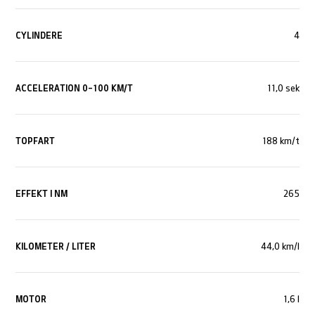
CYLINDERE
4
ACCELERATION 0-100 KM/T
11,0 sek
TOPFART
188 km/t
EFFEKT I NM
265
KILOMETER / LITER
44,0 km/l
MOTOR
1,6 l