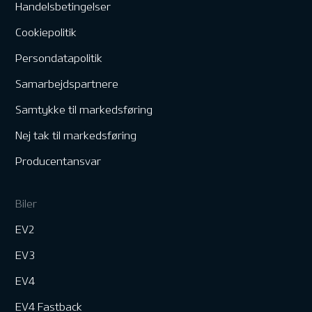
Handelsbetingelser
Cookiepolitik
Persondatapolitik
Samarbejdspartnere
Samtykke til markedsføring
Nej tak til markedsføring
Producentansvar
Biler
EV2
EV3
EV4
EV4 Fastback