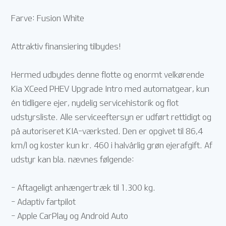
Farve: Fusion White
Attraktiv finansiering tilbydes!
Hermed udbydes denne flotte og enormt velkørende
Kia XCeed PHEV Upgrade Intro med automatgear, kun
én tidligere ejer, nydelig servicehistorik og flot
udstyrsliste. Alle serviceeftersyn er udført rettidigt og
på autoriseret KIA-værksted. Den er opgivet til 86,4
km/l og koster kun kr. 460 i halvårlig grøn ejerafgift. Af
udstyr kan bla. nævnes følgende:
- Aftageligt anhængertræk til 1.300 kg.
- Adaptiv fartpilot
- Apple CarPlay og Android Auto