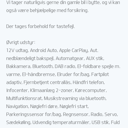
Vi tager naturligvis gerne din gamle bil i bytte, og vi kan
også være behjælpelige med forsikring.
Der tages forbehold for tastefejl.
Øvrigt udstyr:
12V udtag, Android Auto, Apple CarPlay, Aut.
nedblændeligt bakspejl, Automatgear, AUX stik,
Bakkamera, Bluetooth, DAB radio, El-foldbare spejle m.
varme, El-håndbremse, Elruder for/bag, Fartpilot
adaptiv, Fjernbetjent centrallås, Håndfri telefon,
Infocenter, Klimaanlæg 2-zoner, Kørecomputer,
Multifunktionsrat, Musikstreaming via bluetooth,
Navigation, Nøglefri døre, Nøglefri start,
Parkeringssensor for/bag, Regnsensor, Radio, Servo,
Sædekøling, Udvendig temperaturmåler, USB stik, Fuld