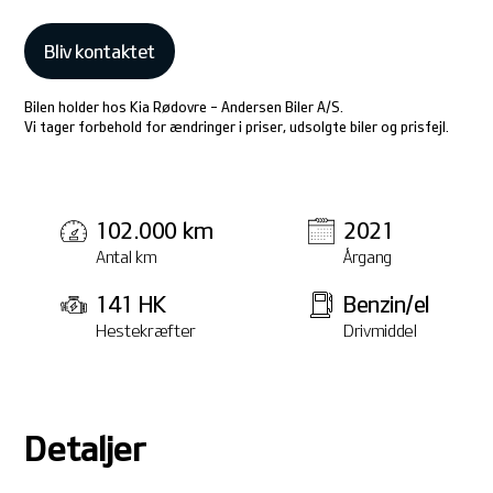
Bliv kontaktet
Bilen holder hos Kia Rødovre - Andersen Biler A/S.
Vi tager forbehold for ændringer i priser, udsolgte biler og prisfejl.
102.000 km
2021
Antal km
Årgang
141 HK
Benzin/el
Hestekræfter
Drivmiddel
Detaljer