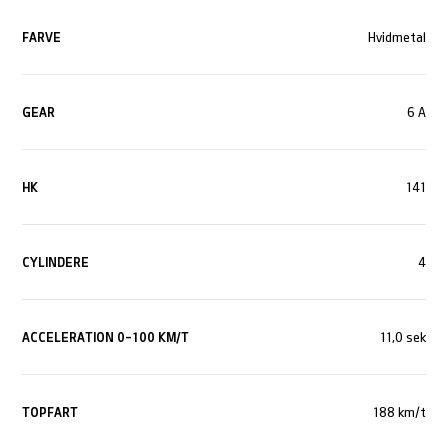
FARVE
Hvidmetal
GEAR
6 A
HK
141
CYLINDERE
4
ACCELERATION 0-100 KM/T
11,0 sek
TOPFART
188 km/t