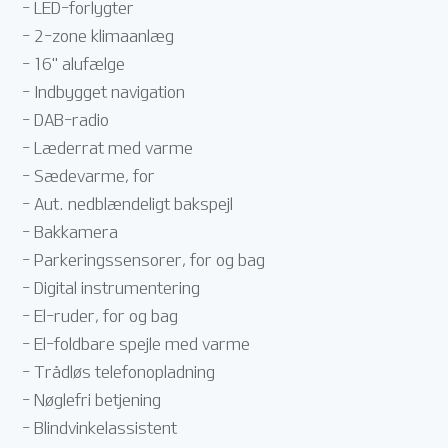
- LED-forlygter
- 2-zone klimaanlæg
- 16" alufælge
- Indbygget navigation
- DAB-radio
- Læderrat med varme
- Sædevarme, for
- Aut. nedblændeligt bakspejl
- Bakkamera
- Parkeringssensorer, for og bag
- Digital instrumentering
- El-ruder, for og bag
- El-foldbare spejle med varme
- Trådløs telefonopladning
- Nøglefri betjening
- Blindvinkelassistent