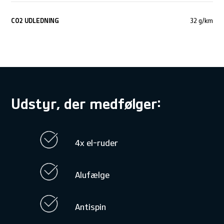
CO
2
UDLEDNING
32 g/km
Udstyr, der medfølger:
4x el-ruder
Alufælge
Antispin