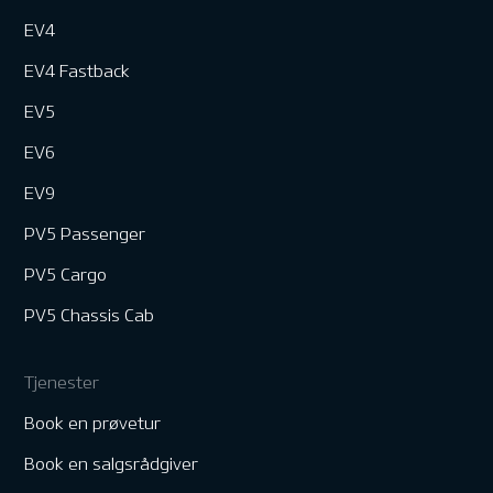
EV4
EV4 Fastback
EV5
EV6
EV9
PV5 Passenger
PV5 Cargo
PV5 Chassis Cab
Tjenester
Book en prøvetur
Book en salgsrådgiver