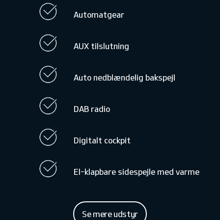
Automatgear
AUX tilslutning
Auto nedblændelig bakspejl
DAB radio
Digitalt cockpit
El-klapbare sidespejle med varme
Se mere udstyr